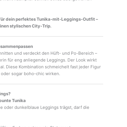
für dein perfektes Tunika-mit-Leggings-Outfit –
inen stylischen City-Trip.
zusammenpassen
chnitten und verdeckt den Hüft- und Po-Bereich –
rin für eng anliegende Leggings. Der Look wirkt
al. Diese Kombination schmeichelt fast jeder Figur
t oder sogar boho-chic wirken.
ings?
bunte Tunika
e oder dunkelblaue Leggings trägst, darf die