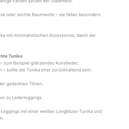
äftige Farben setzen ein Statement.
ose oder leichte Baumwolle – sie fallen besonders
a mit minimalistischen Accessoires, damit der
chte Tunika
– zum Beispiel glänzendes Kunstleder,
n – sollte die Tunika eher zurückhaltend sein:
oder gedeckten Tönen.
ool zu Lederleggings.
Leggings mit einer weißen Longbluse-Tunika und
h.