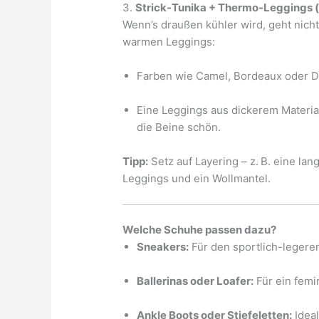
3.
Strick-Tunika + Thermo-Leggings (
Wenn’s draußen kühler wird, geht nicht
warmen Leggings:
Farben wie Camel, Bordeaux oder D
Eine Leggings aus dickerem Materia
die Beine schön.
T
ipp:
Setz auf Layering – z. B. eine la
Leggings und ein Wollmantel.
Welche Schuhe passen dazu?
Sneakers:
Für den sportlich-legeren
Ballerinas oder Loafer:
Für ein femin
Ankle Boots oder Stiefeletten:
Ideal