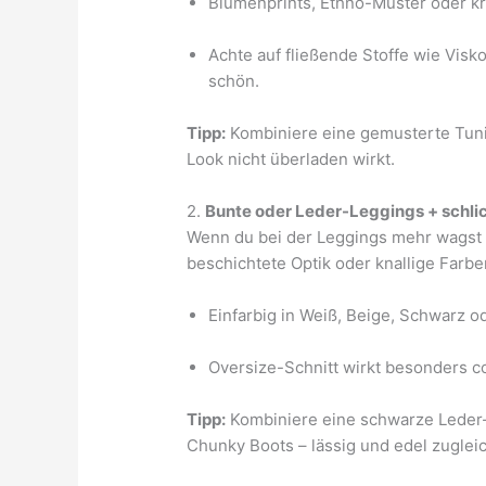
Blumenprints, Ethno-Muster oder kr
Achte auf fließende Stoffe wie Visk
schön.
Tipp:
Kombiniere eine gemusterte Tunik
Look nicht überladen wirkt.
2.
Bunte oder Leder-Leggings + schli
Wenn du bei der Leggings mehr wagst 
beschichtete Optik oder knallige Farbe
Einfarbig in Weiß, Beige, Schwarz 
Oversize-Schnitt wirkt besonders c
Tipp:
Kombiniere eine schwarze Leder-
Chunky Boots – lässig und edel zugleic