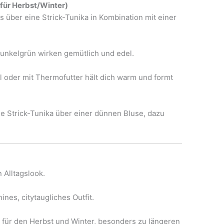
für Herbst/Winter)
s über eine Strick-Tunika in Kombination mit einer
unkelgrün wirken gemütlich und edel.
l oder mit Thermofutter hält dich warm und formt
nge Strick-Tunika über einer dünnen Bluse, dazu
 Alltagslook.
ines, citytaugliches Outfit.
 für den Herbst und Winter, besonders zu längeren