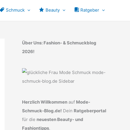
Schmuck
Beauty
Ratgeber
Über Uns: Fashion- & Schmuckblog
2026!
Herzlich Willkommen
auf
Mode-
Schmuck-Blog.de!
Dein
Ratgeberportal
für die
neuesten Beauty- und
Fashiontipps
.