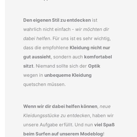
Den eigenen Stil zu entdecken
ist
wahrlich nicht einfach -
wir möchten dir
dabei helfen
. Für uns ist es sehr wichtig,
dass die empfohlene
Kleidung nicht nur
gut aussieht
, sondern auch
komfortabel
sitzt
. Niemand sollte sich der
Optik
wegen in
unbequeme Kleidung
quetschen müssen.
Wenn wir dir dabei helfen können
,
neue
Kleidungsstücke zu entdecken
, haben wir
unsere Aufgabe erfüllt. Und nun
viel Spaß
beim Surfen auf unserem Modeblog
!