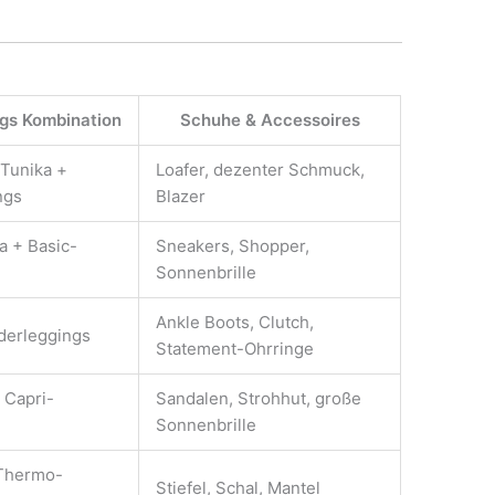
ngs Kombination
Schuhe & Accessoires
-Tunika +
Loafer, dezenter Schmuck,
ngs
Blazer
a + Basic-
Sneakers, Shopper,
Sonnenbrille
Ankle Boots, Clutch,
ederleggings
Statement-Ohrringe
 Capri-
Sandalen, Strohhut, große
Sonnenbrille
 Thermo-
Stiefel, Schal, Mantel