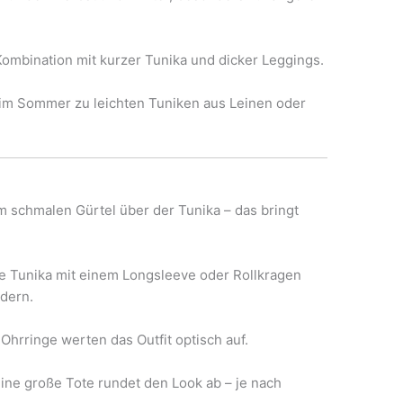
Kombination mit kurzer Tunika und dicker Leggings.
im Sommer zu leichten Tuniken aus Leinen oder
em schmalen Gürtel über der Tunika – das bringt
se Tunika mit einem Longsleeve oder Rollkragen
odern.
Ohrringe werten das Outfit optisch auf.
ine große Tote rundet den Look ab – je nach