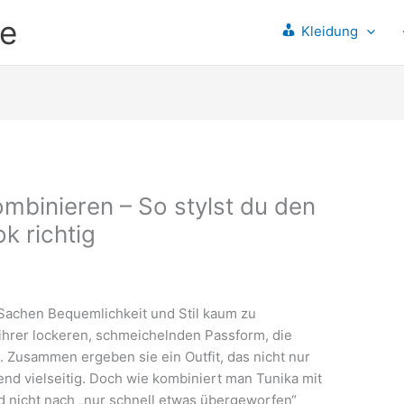
e
Kleidung
mbinieren – So stylst du den
k richtig
 Sachen Bequemlichkeit und Stil kaum zu
t ihrer lockeren, schmeichelnden Passform, die
 Zusammen ergeben sie ein Outfit, das nicht nur
end vielseitig. Doch wie kombiniert man Tunika mit
d nicht nach „nur schnell etwas übergeworfen“