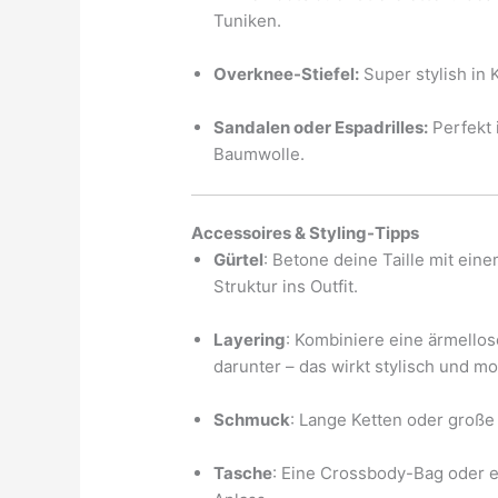
Tuniken.
Overknee-Stiefel:
Super stylish in 
Sandalen oder Espadrilles:
Perfekt 
Baumwolle.
Accessoires & Styling-Tipps
Gürtel
: Betone deine Taille mit ein
Struktur ins Outfit.
Layering
: Kombiniere eine ärmello
darunter – das wirkt stylisch und m
Schmuck
: Lange Ketten oder große 
Tasche
: Eine Crossbody-Bag oder e