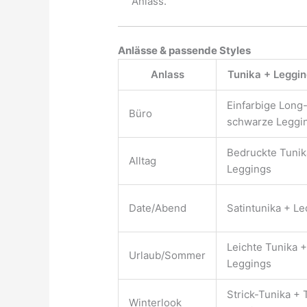
Anlass.
Anlässe & passende Styles
Anlass
Tunika + Leggi
Einfarbige Long
Büro
schwarze Leggi
Bedruckte Tunik
Alltag
Leggings
Date/Abend
Satintunika + L
Leichte Tunika +
Urlaub/Sommer
Leggings
Strick-Tunika +
Winterlook