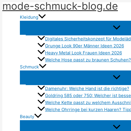
mode-schmuck-blog.de
Zum
Inhalt
Kleidung
springen
Digitales Sicherheitskonzept für Modelä
Grunge Look 90er Männer Ideen 2026
Heavy Metal Look Frauen Ideen 2026
Welche Hose passt zu braunen Schuhen?
Schmuck
Damenuhr: Welche Hand ist die richtige?
Goldring 585 oder 750: Welcher ist besse
Welche Kette passt zu welchem Ausschni
Welche Ohrringe bei kurzen Haaren? Tipp
Beauty