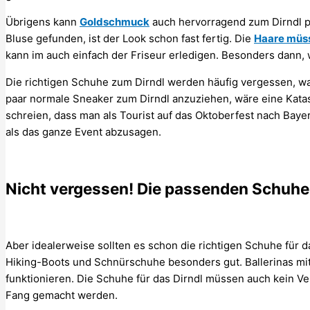
Übrigens kann
Goldschmuck
auch hervorragend zum Dirndl p
Bluse gefunden, ist der Look schon fast fertig. Die
Haare müss
kann im auch einfach der Friseur erledigen. Besonders dann,
Die richtigen Schuhe zum Dirndl werden häufig vergessen, was 
paar normale Sneaker zum Dirndl anzuziehen, wäre eine Katas
schreien, dass man als Tourist auf das Oktoberfest nach Baye
als das ganze Event abzusagen.
Nicht vergessen! Die passenden Schuhe
Aber idealerweise sollten es schon die richtigen Schuhe für das
Hiking-Boots und Schnürschuhe besonders gut. Ballerinas mit 
funktionieren. Die Schuhe für das Dirndl müssen auch kein V
Fang gemacht werden.