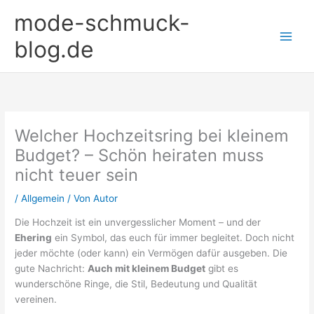
Zum
mode-schmuck-
Inhalt
springen
blog.de
Welcher Hochzeitsring bei kleinem
Budget? – Schön heiraten muss
nicht teuer sein
/
Allgemein
/ Von
Autor
Die Hochzeit ist ein unvergesslicher Moment – und der
Ehering
ein Symbol, das euch für immer begleitet. Doch nicht
jeder möchte (oder kann) ein Vermögen dafür ausgeben. Die
gute Nachricht:
Auch mit kleinem Budget
gibt es
wunderschöne Ringe, die Stil, Bedeutung und Qualität
vereinen.