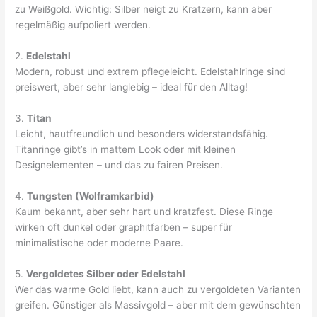
zu Weißgold. Wichtig: Silber neigt zu Kratzern, kann aber
regelmäßig aufpoliert werden.
2.
Edelstahl
Modern, robust und extrem pflegeleicht. Edelstahlringe sind
preiswert, aber sehr langlebig – ideal für den Alltag!
3.
Titan
Leicht, hautfreundlich und besonders widerstandsfähig.
Titanringe gibt’s in mattem Look oder mit kleinen
Designelementen – und das zu fairen Preisen.
4.
Tungsten (Wolframkarbid)
Kaum bekannt, aber sehr hart und kratzfest. Diese Ringe
wirken oft dunkel oder graphitfarben – super für
minimalistische oder moderne Paare.
5.
Vergoldetes Silber oder Edelstahl
Wer das warme Gold liebt, kann auch zu vergoldeten Varianten
greifen. Günstiger als Massivgold – aber mit dem gewünschten