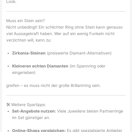
Look.
Muss ein Stein sein?
Nicht unbedingt! Ein schlichter Ring ohne Stein kann genauso
viel Aussagekraft haben. Wer auf ein wenig Funkeln nicht
verzichten will, kann zu:
Zirkonia-Steinen
(preiswerte Diamant-Alternativen)
Kleineren echten Diamanten
(im Spannring oder
eingerieben)
greifen – es muss nicht der große Brillantring sein.
🛠️ Weitere Spartipps:
Set-Angebote nutzen:
Viele Juweliere bieten Partnerringe
im Set günstiger an.
Online-Shops vergleichen:
Es gibt spezialisierte Anbieter