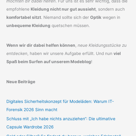
möchten dir dabei helfen
. Für uns ist es sehr wichtig, dass die
empfohlene
Kleidung nicht nur gut aussieht
, sondern auch
komfortabel sitzt
. Niemand sollte sich der
Optik
wegen in
unbequeme Kleidung
quetschen müssen.
Wenn wir dir dabei helfen können
,
neue Kleidungsstücke zu
entdecken
, haben wir unsere Aufgabe erfüllt. Und nun
viel
Spaß beim Surfen auf unserem Modeblog
!
Neue Beiträge
Digitales Sicherheitskonzept für Modeläden: Warum IT-
Forensik 2026 Sinn macht
Schluss mit „Ich habe nichts anzuziehen“: Die ultimative
Capsule Wardrobe 2026