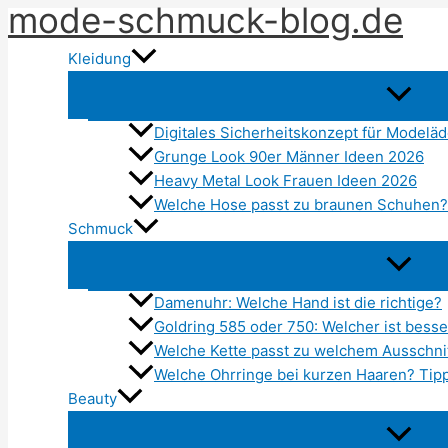
mode-schmuck-blog.de
Zum
Inhalt
Kleidung
springen
Digitales Sicherheitskonzept für Modelä
Grunge Look 90er Männer Ideen 2026
Heavy Metal Look Frauen Ideen 2026
Welche Hose passt zu braunen Schuhen?
Schmuck
Damenuhr: Welche Hand ist die richtige?
Goldring 585 oder 750: Welcher ist besse
Welche Kette passt zu welchem Ausschni
Welche Ohrringe bei kurzen Haaren? Tipp
Beauty