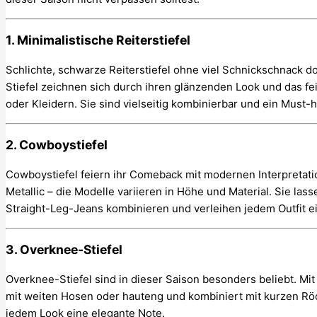
1.
Minimalistische Reiterstiefel
Schlichte, schwarze Reiterstiefel ohne viel Schnickschnack 
Stiefel zeichnen sich durch ihren glänzenden Look und das f
oder Kleidern. Sie sind vielseitig kombinierbar und ein Mus
2.
Cowboystiefel
Cowboystiefel feiern ihr Comeback mit modernen Interpretati
Metallic – die Modelle variieren in Höhe und Material. Sie las
Straight-Leg-Jeans kombinieren und verleihen jedem Outfit e
3.
Overknee-Stiefel
Overknee-Stiefel sind in dieser Saison besonders beliebt. Mi
mit weiten Hosen oder hauteng und kombiniert mit kurzen Röck
jedem Look eine elegante Note.