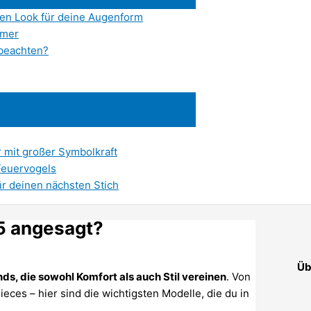
kten Look für deine Augenform
mmer
 beachten?
 mit großer Symbolkraft
Feuervogels
ür deinen nächsten Stich
25 angesagt?
Üb
nds, die sowohl Komfort als auch Stil vereinen
. Von
ieces – hier sind die wichtigsten Modelle, die du in