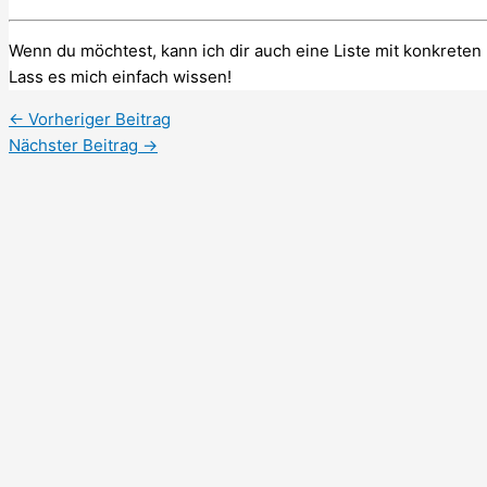
Wenn du möchtest, kann ich dir auch eine Liste mit konkret
Lass es mich einfach wissen!
←
Vorheriger Beitrag
Nächster Beitrag
→