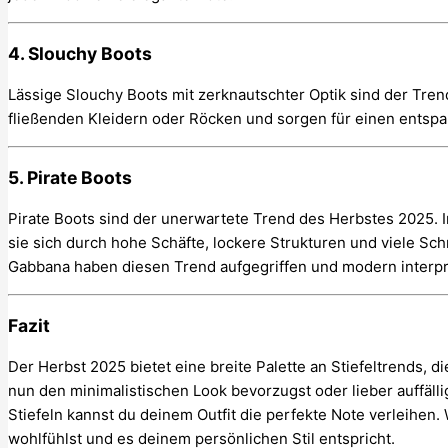
4.
Slouchy Boots
Lässige Slouchy Boots mit zerknautschter Optik sind der Tren
fließenden Kleidern oder Röcken und sorgen für einen entspan
5.
Pirate Boots
Pirate Boots sind der unerwartete Trend des Herbstes 2025. 
sie sich durch hohe Schäfte, lockere Strukturen und viele Sc
Gabbana haben diesen Trend aufgegriffen und modern interpre
Fazit
Der Herbst 2025 bietet eine breite Palette an Stiefeltrends, 
nun den minimalistischen Look bevorzugst oder lieber auffälli
Stiefeln kannst du deinem Outfit die perfekte Note verleihen.
wohlfühlst und es deinem persönlichen Stil entspricht.