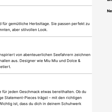
Ne
d für gemütliche Herbsttage. Sie passen perfekt zu
nten, aber stilvollen Look.
Inspiriert von abenteuerlichen Seefahrern zeichnen
hnallen aus. Designer wie Miu Miu und Dolce &
tiert.
die für jeden Geschmack etwas bereithalten. Ob du
ge Statement-Pieces trägst – mit den richtigen
 Wichtig ist, dass du dich in deinem Schuhwerk