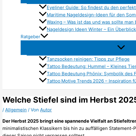
Eyeliner Guide: So findest du den perfe
Maritime Nageldesign-Ideen für den So
Waxing – Was ist das und was sollte man
Nageldesign Ideen Winter – Ein Überblick
Ratgeber
Tanzsocken reinigen: Tipps zur Pflege
Tattoo Bedeutung: Hummel – Kleines Tier
Tattoo Bedeutung Phönix: Symbolik des 
Tattoo Motive Trends 2026 – Inspiration f
Welche Stiefel sind im Herbst 20
/
Allgemein
/ Von
Autor
Der Herbst 2025 bringt eine spannende Vielfalt an Stiefeltre
minimalistischen Klassikern bis hin zu auffälligen Statement-P
dieser Saison nicht verpassen solltest.