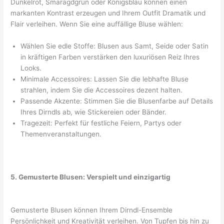
Dunkelrot, Smaragdgrün oder Königsblau können einen
markanten Kontrast erzeugen und Ihrem Outfit Dramatik und
Flair verleihen. Wenn Sie eine auffällige Bluse wählen:
Wählen Sie edle Stoffe: Blusen aus Samt, Seide oder Satin
in kräftigen Farben verstärken den luxuriösen Reiz Ihres
Looks.
Minimale Accessoires: Lassen Sie die lebhafte Bluse
strahlen, indem Sie die Accessoires dezent halten.
Passende Akzente: Stimmen Sie die Blusenfarbe auf Details
Ihres Dirndls ab, wie Stickereien oder Bänder.
Tragezeit: Perfekt für festliche Feiern, Partys oder
Themenveranstaltungen.
5. Gemusterte Blusen: Verspielt und einzigartig
Gemusterte Blusen können Ihrem Dirndl-Ensemble
Persönlichkeit und Kreativität verleihen. Von Tupfen bis hin zu