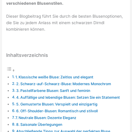
verschiedenen Blusenstilen.
Dieser Blogbeitrag führt Sie durch die besten Blusenoptionen,
die Sie zu jedem Anlass mit einem schwarzen Dirndl
kombinieren können.
Inhaltsverzeichnis
1. Klassische weiße Bluse: Zeitlos und elegant
2. Schwarz-auf-Schwarz-Bluse: Modernes Monochrom
3. Pastellfarbene Blusen: Sanft und feminin
4. Auffällige und lebendige Blusen: Setzen Sie ein Statement
5. Gemusterte Blusen: Verspielt und einzigartig
6. Off-Shoulder-Blusen: Romantisch und stilvoll
7. Neutrale Blusen: Dezente Eleganz
8. Saisonale Überlegungen
Abschließende Tipps zur Auswahl der perfekten Bluse