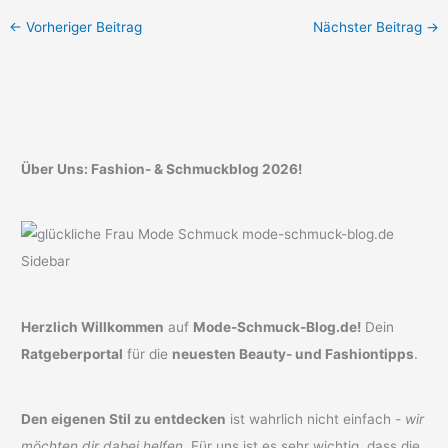
←
Vorheriger Beitrag
Nächster Beitrag
→
Über Uns: Fashion- & Schmuckblog 2026!
Herzlich Willkommen
auf
Mode-Schmuck-Blog.de!
Dein
Ratgeberportal
für die
neuesten Beauty- und Fashiontipps
.
Den eigenen Stil zu entdecken
ist wahrlich nicht einfach -
wir
möchten dir dabei helfen
. Für uns ist es sehr wichtig, dass die