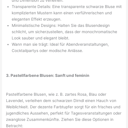
und Dimension zu verleihen.
Transparente Details: Eine transparente schwarze Bluse mit
komplizierten Mustern kann einen verführerischen und
eleganten Effekt erzeugen.
Minimalistische Designs: Halten Sie das Blusendesign
schlicht, um sicherzustellen, dass der monochromatische
Look sauber und elegant bleibt.
Wann man sie trägt: Ideal für Abendveranstaltungen,
Cocktailpartys oder modische Anlässe.
3. Pastellfarbene Blusen: Sanft und feminin
Pastellfarbene Blusen, wie z. B. zartes Rosa, Blau oder
Lavendel, verleihen dem schwarzen Dirndl einen Hauch von
Weiblichkeit. Der dezente Farbtupfer sorgt für ein frisches und
jugendliches Aussehen, perfekt für Tagesveranstaltungen oder
zwanglose Zusammenkünfte. Ziehen Sie diese Optionen in
Betracht: