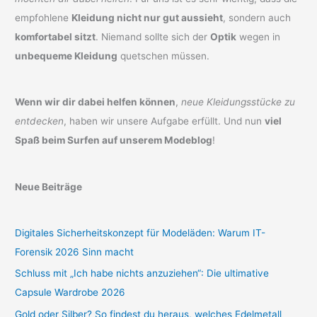
empfohlene
Kleidung nicht nur gut aussieht
, sondern auch
komfortabel sitzt
. Niemand sollte sich der
Optik
wegen in
unbequeme Kleidung
quetschen müssen.
Wenn wir dir dabei helfen können
,
neue Kleidungsstücke zu
entdecken
, haben wir unsere Aufgabe erfüllt. Und nun
viel
Spaß beim Surfen auf unserem Modeblog
!
Neue Beiträge
Digitales Sicherheitskonzept für Modeläden: Warum IT-
Forensik 2026 Sinn macht
Schluss mit „Ich habe nichts anzuziehen“: Die ultimative
Capsule Wardrobe 2026
Gold oder Silber? So findest du heraus, welches Edelmetall