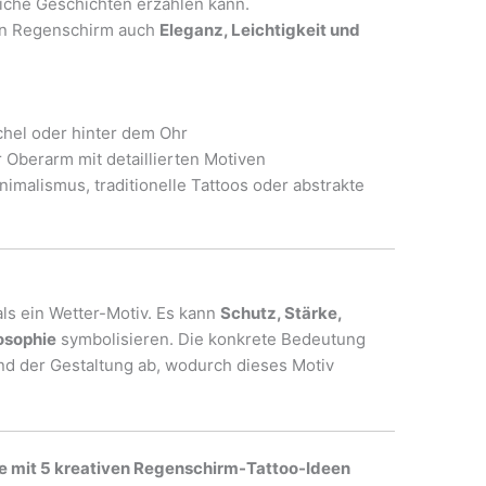
liche Geschichten erzählen kann.
ein Regenschirm auch
Eleganz, Leichtigkeit und
hel oder hinter dem Ohr
Oberarm mit detaillierten Motiven
inimalismus, traditionelle Tattoos oder abstrakte
ls ein Wetter-Motiv. Es kann
Schutz, Stärke,
osophie
symbolisieren. Die konkrete Bedeutung
nd der Gestaltung ab, wodurch dieses Motiv
te mit 5 kreativen Regenschirm-Tattoo-Ideen