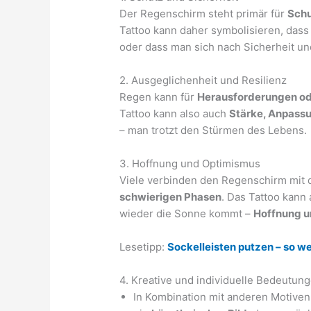
Der Regenschirm steht primär für
Sch
Tattoo kann daher symbolisieren, dass
oder dass man sich nach Sicherheit u
2. Ausgeglichenheit und Resilienz
Regen kann für
Herausforderungen od
Tattoo kann also auch
Stärke, Anpassu
– man trotzt den Stürmen des Lebens.
3. Hoffnung und Optimismus
Viele verbinden den Regenschirm mit
schwierigen Phasen
. Das Tattoo kann
wieder die Sonne kommt –
Hoffnung u
Lesetipp:
Sockelleisten putzen – so w
4. Kreative und individuelle Bedeutun
In Kombination mit anderen Motiven