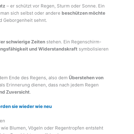
utz
– er schützt vor Regen, Sturm oder Sonne. Ein
 man sich selbst oder andere
beschützen möchte
nd Geborgenheit sehnt.
er schwierige Zeiten
stehen. Ein Regenschirm-
ngsfähigkeit und Widerstandskraft
symbolisieren
 dem Ende des Regens, also dem
Überstehen von
 als Erinnerung dienen, dass nach jedem Regen
nd Zuversicht
.
erden sie wieder wie neu
gen
 wie Blumen, Vögeln oder Regentropfen entsteht