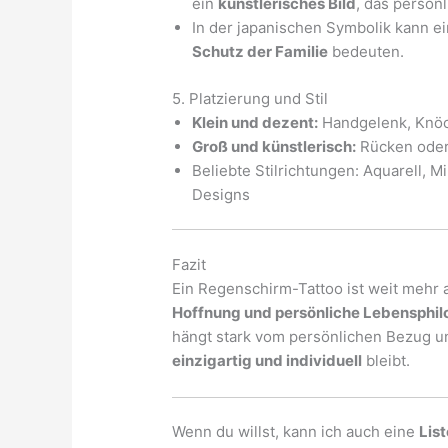
ein
künstlerisches Bild
, das persön
In der japanischen Symbolik kann 
Schutz der Familie
bedeuten.
5. Platzierung und Stil
Klein und dezent:
Handgelenk, Knöc
Groß und künstlerisch:
Rücken oder 
Beliebte Stilrichtungen: Aquarell, M
Designs
Fazit
Ein Regenschirm-Tattoo ist weit mehr a
Hoffnung und persönliche Lebensphil
hängt stark vom persönlichen Bezug u
einzigartig und individuell
bleibt.
Wenn du willst, kann ich auch eine
Lis