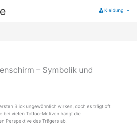
e
Kleidung
enschirm – Symbolik und
rsten Blick ungewöhnlich wirken, doch es trägt oft
ie bei vielen Tattoo-Motiven hängt die
hen Perspektive des Trägers ab.