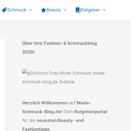
Schmuck
Beauty
Ratgeber
Über Uns: Fashion- & Schmuckblog
2026!
Herzlich Willkommen
auf
Mode-
Schmuck-Blog.de!
Dein
Ratgeberportal
für die
neuesten Beauty- und
Fashiontipps
.