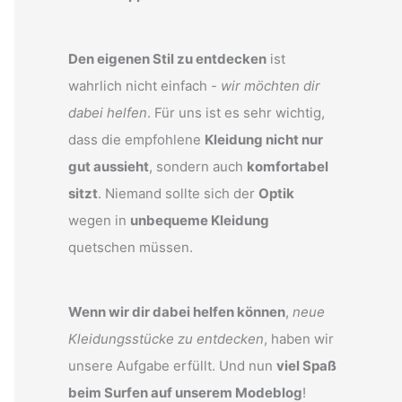
Den eigenen Stil zu entdecken
ist
wahrlich nicht einfach -
wir möchten dir
dabei helfen
. Für uns ist es sehr wichtig,
dass die empfohlene
Kleidung nicht nur
gut aussieht
, sondern auch
komfortabel
sitzt
. Niemand sollte sich der
Optik
wegen in
unbequeme Kleidung
quetschen müssen.
Wenn wir dir dabei helfen können
,
neue
Kleidungsstücke zu entdecken
, haben wir
unsere Aufgabe erfüllt. Und nun
viel Spaß
beim Surfen auf unserem Modeblog
!